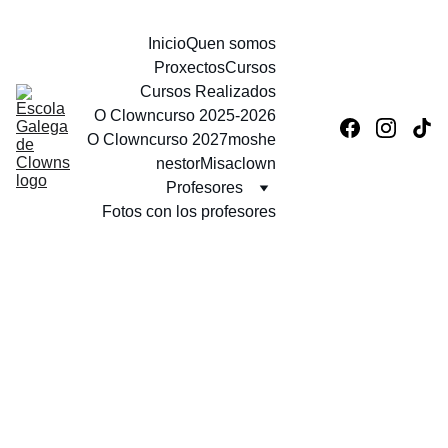
Inicio
Quen somos
Proxectos
Cursos
Cursos Realizados
O Clowncurso 2025-2026
O Clowncurso 2027
moshe
nestor
Misaclown
Profesores
Fotos con los profesores