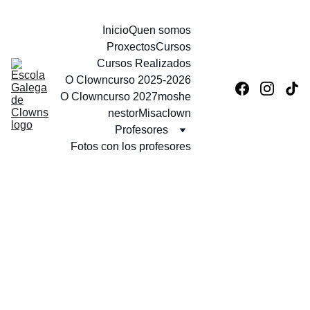
Inicio
Quen somos
Proxectos
Cursos
Cursos Realizados
O Clowncurso 2025-2026
O Clowncurso 2027
moshe
nestor
Misaclown
Profesores
Fotos con los profesores